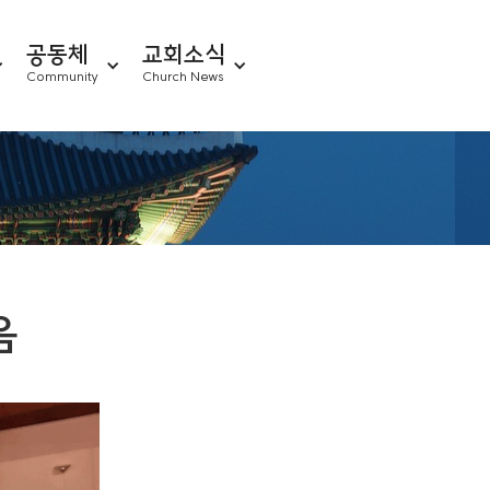
공동체
교회소식
Community
Church News
음