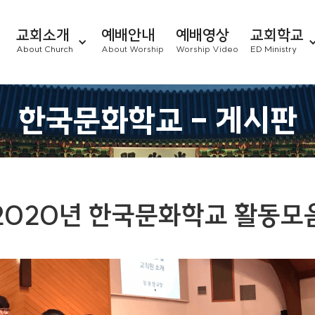
교회소개
예배안내
예배영상
교회학교
About Church
About Worship
Worship Video
ED Ministry
한국문화학교 - 게시판
2020년 한국문화학교 활동모