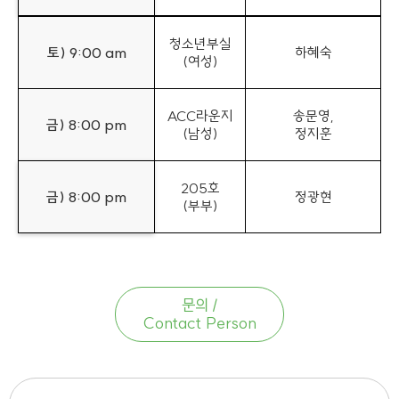
청소년부실
토) 9:00 am
하혜숙
(여성)
ACC라운지
송문영,
금) 8:00 pm
(남성)
정지훈
205호
금) 8:00 pm
정광현
(부부)
문의 /
Contact Person