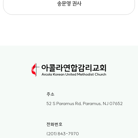
송문영 권사
주소
52 S Paramus Rd, Paramus, NJ 07652
전화번호
(201) 843-7970