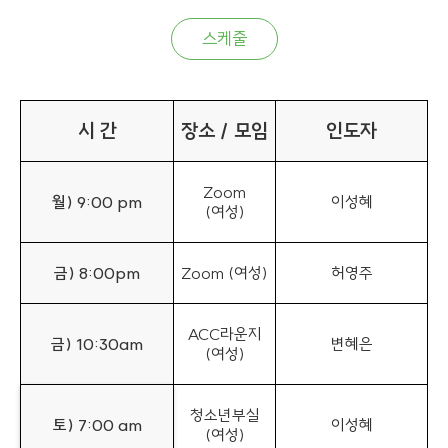
스케줄
시 간
장소 / 모임
인도자
Zoom
월) 9:00 pm
이성혜
(여성)
금) 8:00pm
Zoom (여성)
허영주
ACC라운지
금) 10:30am
변혜은
(여성)
청소년부실
토) 7:00 am
이성혜
(여성)