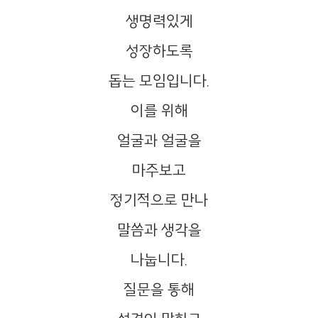
생명력있게
성장하도록
돕는 모임입니다.
이를 위해
얼굴과 얼굴을
마주보고
정기적으로 만나
말씀과 생각을
나눕니다.
질문을 통해