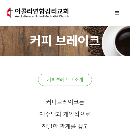
커피 브레이크
커피브레이크 소개
커피브레이크는
예수님과 개인적으로
친밀한 관계를 맺고