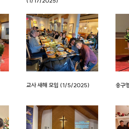
(1/17/2025)
교사 새해 모임 (1/5/2025)
송구영