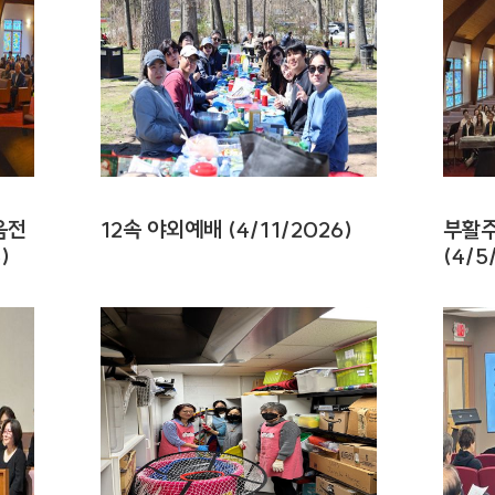
음전
12속 야외예배 (4/11/2026)
부활주
)
(4/5