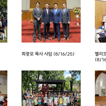
최광모 목사 사임 (8/16/25)
헬리코
(8/1