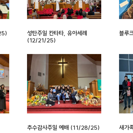
5)
성탄주일 칸타타, 유아세례
블루크
(12/21/25)
추수감사주일 예배 (11/28/25)
새가족 