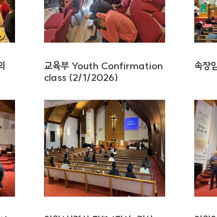
의
교육부 Youth Confirmation
속장임
class (2/1/2026)