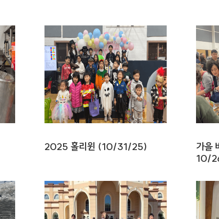
2025 홀리윈 (10/31/25)
가을 
10/2