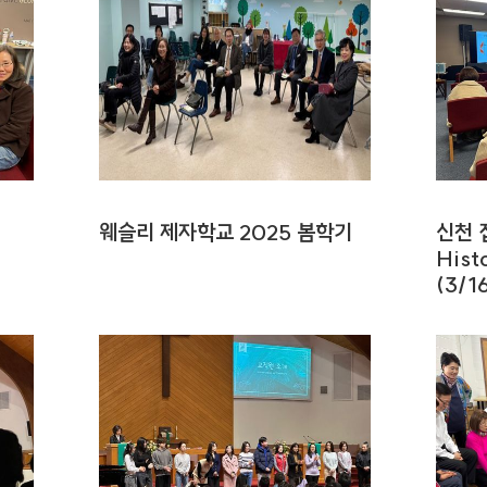
웨슬리 제자학교 2025 봄학기
신천 
Hist
(3/1