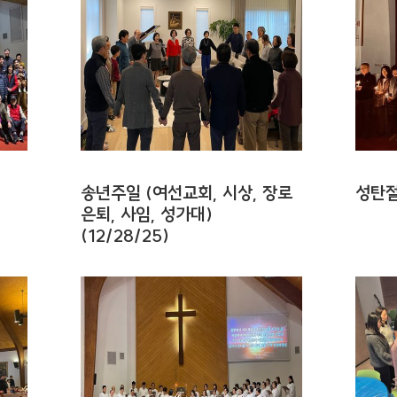
송년주일 (여선교회, 시상, 장로
성탄절
은퇴, 사임, 성가대)
(12/28/25)