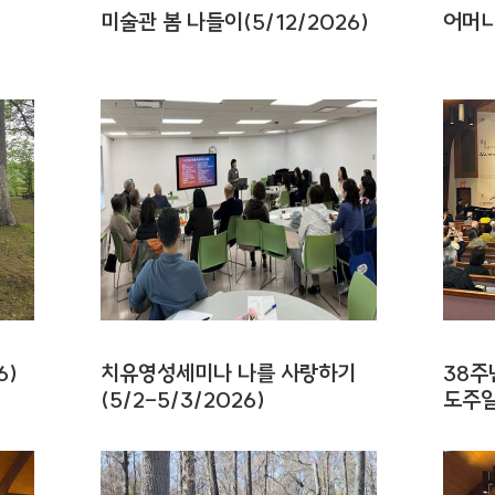
미술관 봄 나들이(5/12/2026)
어머니
6)
치유영성세미나 나를 사랑하기
38주
(5/2-5/3/2026)
도주일