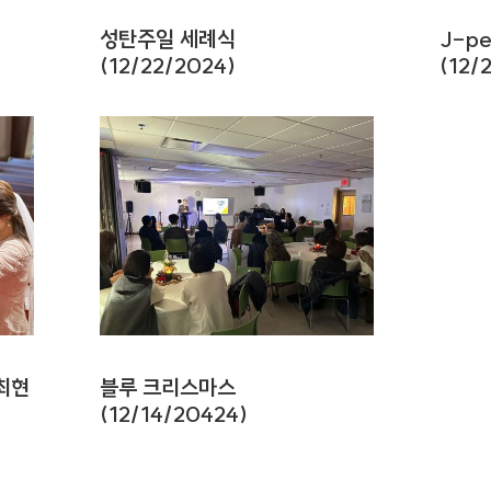
성탄주일 세례식
J-p
(12/22/2024)
(12/
 최현
블루 크리스마스
(12/14/20424)