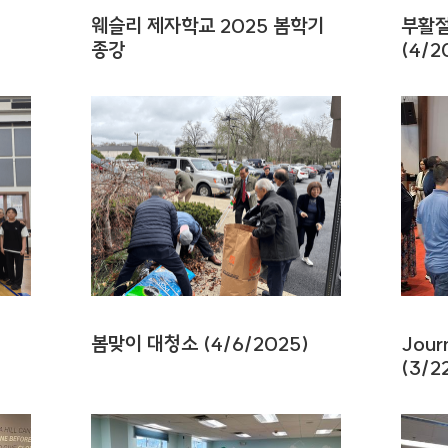
웨슬리 제자학교 2025 봄학기
부활절
종강
(4/2
봄맞이 대청소 (4/6/2025)
Jour
(3/2