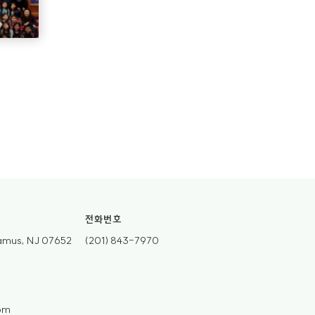
전화번호
ramus, NJ 07652
(201) 843-7970
om