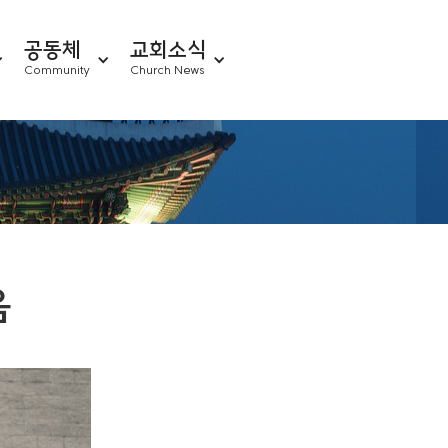
공동체
교회소식
Community
Church News
음