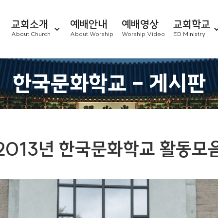
교회소개
예배안내
예배영상
교회학교
About Church
About Worship
Worship Video
ED Ministry
한국문화학교 - 게시판
2013년 한국문화학교 활동모