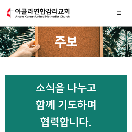
주보
소식을 나누고
함께 기도하며
협력합니다.