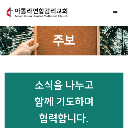
주보
소식을 나누고
함께 기도하며
협력합니다.