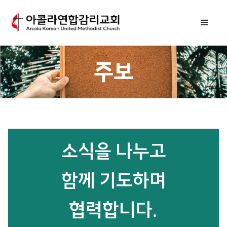
주보
소식을 나누고
함께 기도하며
협력합니다.