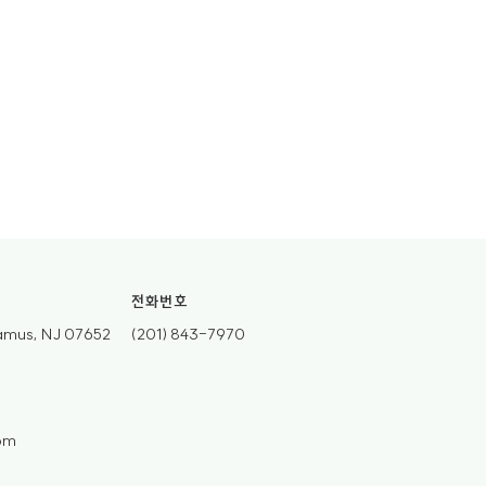
전화번호
ramus, NJ 07652
(201) 843-7970
om