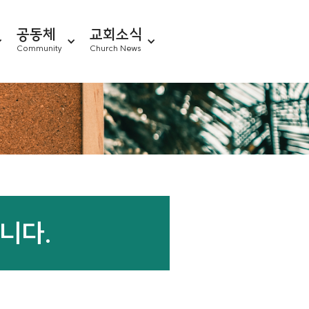
공동체
교회소식
Community
Church News
니다.