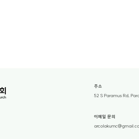
주소
52 S Paramus Rd, Pa
이메일 문의
arcolakumc@gmail.c