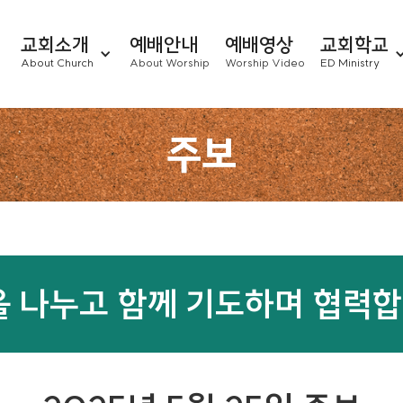
교회소개
예배안내
예배영상
교회학교
About Church
About Worship
Worship Video
ED Ministry
주보
을 나누고
함께 기도하며
협력합