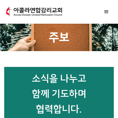
주보
소식을 나누고
함께 기도하며
협력합니다.