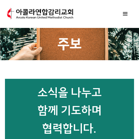
주보
소식을 나누고
함께 기도하며
협력합니다.