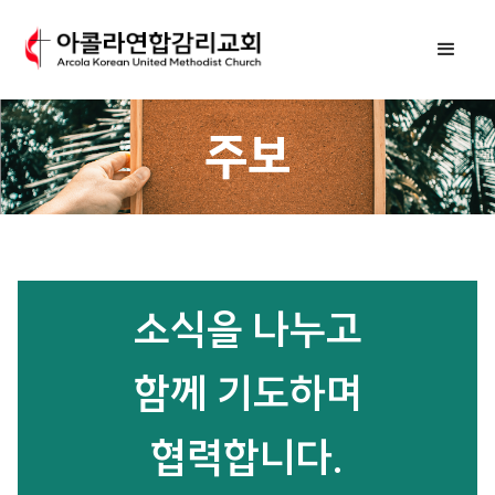
주보
소식을 나누고
함께 기도하며
협력합니다.