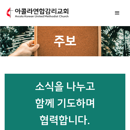
주보
소식을 나누고
함께 기도하며
협력합니다.